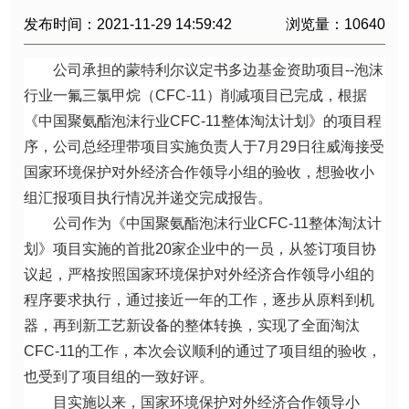
公司顺利通过泡沫行业一氟三氯甲
烷（CFC-11）削减项目验收
发布时间：2021-11-29 14:59:42
浏览量：10640
公司承担的蒙特利尔议定书多边基金资助项目--
泡沫行业一氟三氯甲烷（CFC-11）削减项目已完
成，根据《中国聚氨酯泡沫行业CFC-11整体淘汰计
划》的项目程序，公司总经理带项目实施负责人于7
月29日往威海接受国家环境保护对外经济合作领导
小组的验收，想验收小组汇报项目执行情况并递交完
成报告。
公司作为《中国聚氨酯泡沫行业CFC-11整体淘
汰计划》项目实施的首批20家企业中的一员，从签
订项目协议起，严格按照国家环境保护对外经济合作
领导小组的程序要求执行，通过接近一年的工作，逐