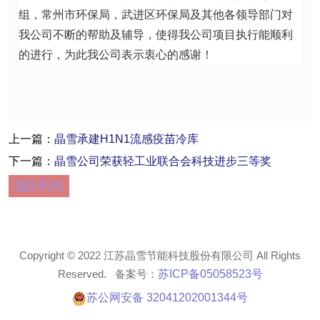
步从原料到机器，再到新工艺新设备的整体转换，实
现了全面淘汰CFC-11的工作，本次会议顺利的通过
了项目组的验收，也受到了项目组的一致好评。
目实施以来，国家环境保护对外经济合作领导小
组，常州市环保局，武进区环保局及其他各领导部门
对我公司不断的帮助及辅导，使得我公司项目执行能
顺利的进行，为此我公司表示衷心的感谢！
上一篇：
晶雪承建H1N1流感疫苗冷库
下一篇：
晶雪公司荣获轻工业联合会科技进步三等奖
返回列表