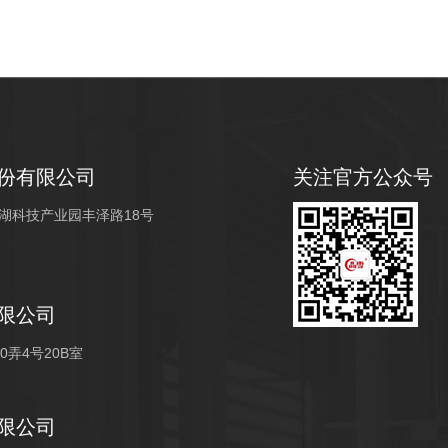
份有限公司
关注官方公众号
湖科技产业园丰泽路18号
限公司
弄4号20B室
限公司