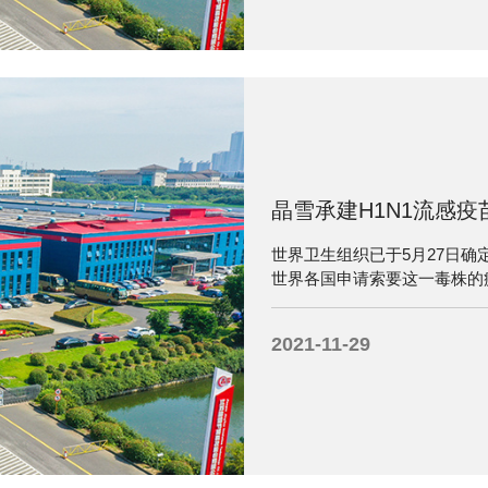
晶雪承建H1N1流感疫
世界卫生组织已于5月27日确
世界各国申请索要这一毒株的
产出首批甲型H1N1流感疫苗
高架冷库也于5月底基本建设完
2021-11-29