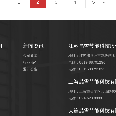
1
2
3
4
5
···
例
新闻资讯
江苏晶雪节能科技股
公司新闻
地址：江苏省常州市武进西太
行业动态
电话：0519-88791290
通知公告
电话：0519-88791029
上海晶雪节能科技有
地址：上海市长宁区天山路600
电话：021-62330808
大连晶雪节能科技有